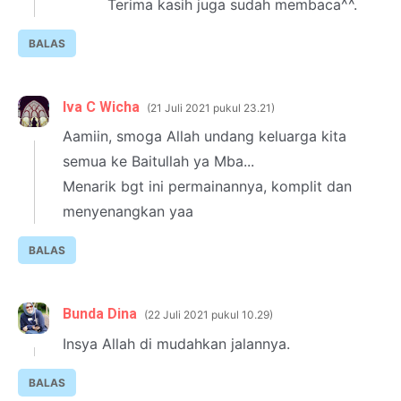
Terima kasih juga sudah membaca^^.
BALAS
Iva C Wicha
21 Juli 2021 pukul 23.21
Aamiin, smoga Allah undang keluarga kita
semua ke Baitullah ya Mba...
Menarik bgt ini permainannya, komplit dan
menyenangkan yaa
BALAS
Bunda Dina
22 Juli 2021 pukul 10.29
Insya Allah di mudahkan jalannya.
BALAS