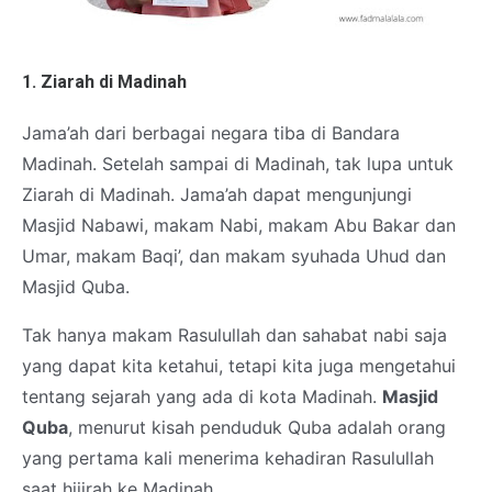
1. Ziarah di Madinah
Jama’ah dari berbagai negara tiba di Bandara
Madinah. Setelah sampai di Madinah, tak lupa untuk
Ziarah di Madinah. Jama’ah dapat mengunjungi
Masjid Nabawi, makam Nabi, makam Abu Bakar dan
Umar, makam Baqi’, dan makam syuhada Uhud dan
Masjid Quba.
Tak hanya makam Rasulullah dan sahabat nabi saja
yang dapat kita ketahui, tetapi kita juga mengetahui
tentang sejarah yang ada di kota Madinah.
Masjid
Quba
, menurut kisah penduduk Quba adalah orang
yang pertama kali menerima kehadiran Rasulullah
saat hijjrah ke Madinah.