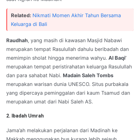
Related:
Nikmati Momen Akhir Tahun Bersama
Keluarga di Bali
Raudhah
, yang masih di kawasan Masjid Nabawi
merupakan tempat Rasulullah dahulu beribadah dan
memimpin sholat hingga menerima wahyu.
Al Baqi’
merupakan tempat peristirahatan keluarga Rasulullah
dan para sahabat Nabi.
Madain Saleh Tombs
merupakan warisan dunia UNESCO. Situs purbakala
yang dipercaya peminggalan dari kaum Tsamud dan
merupakan umat dari Nabi Saleh AS.
2. Ibadah Umrah
Jama’ah melakukan perjalanan dari Madinah ke
Makkah menggunakan bus kurang lebih sejauh