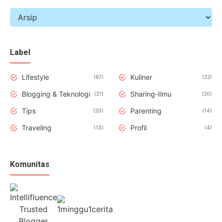
Label
Lifestyle
Kuliner
67
22
Blogging & Teknologi
Sharing-Ilmu
21
20
Tips
Parenting
20
14
Traveling
Profil
13
4
Komunitas