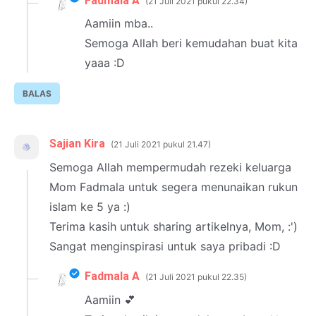
Fadmala A
21 Juli 2021 pukul 22.34
Aamiin mba..
Semoga Allah beri kemudahan buat kita
yaaa :D
BALAS
Sajian Kira
21 Juli 2021 pukul 21.47
Semoga Allah mempermudah rezeki keluarga
Mom Fadmala untuk segera menunaikan rukun
islam ke 5 ya :)
Terima kasih untuk sharing artikelnya, Mom, :')
Sangat menginspirasi untuk saya pribadi :D
Fadmala A
21 Juli 2021 pukul 22.35
Aamiin 💕