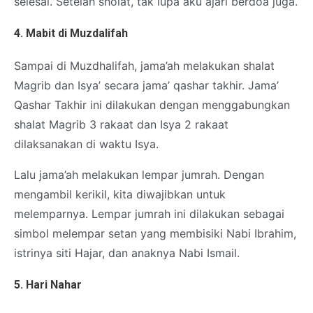
selesai. Setelah sholat, tak lupa aku ajari berdoa juga.
4. Mabit di Muzdalifah
Sampai di Muzdhalifah, jama’ah melakukan shalat
Magrib dan Isya’ secara jama’ qashar takhir. Jama’
Qashar Takhir ini dilakukan dengan menggabungkan
shalat Magrib 3 rakaat dan Isya 2 rakaat
dilaksanakan di waktu Isya.
Lalu jama’ah melakukan lempar jumrah. Dengan
mengambil kerikil, kita diwajibkan untuk
melemparnya. Lempar jumrah ini dilakukan sebagai
simbol melempar setan yang membisiki Nabi Ibrahim,
istrinya siti Hajar, dan anaknya Nabi Ismail.
5. Hari Nahar