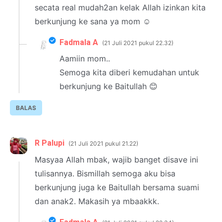
secata real mudah2an kelak Allah izinkan kita
berkunjung ke sana ya mom ☺
Fadmala A
21 Juli 2021 pukul 22.32
Aamiin mom..
Semoga kita diberi kemudahan untuk
berkunjung ke Baitullah 😊
BALAS
R Palupi
21 Juli 2021 pukul 21.22
Masyaa Allah mbak, wajib banget disave ini
tulisannya. Bismillah semoga aku bisa
berkunjung juga ke Baitullah bersama suami
dan anak2. Makasih ya mbaakkk.