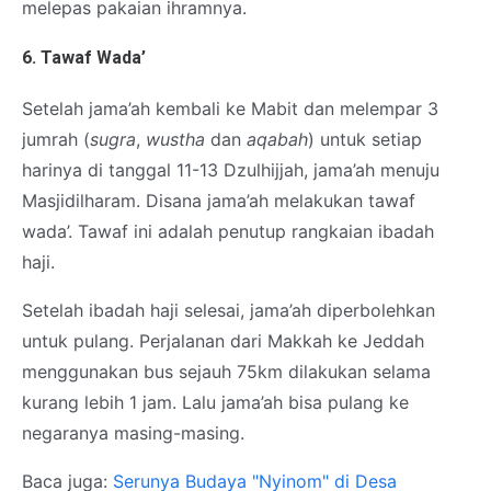
melepas pakaian ihramnya.
6. Tawaf Wada’
Setelah jama’ah kembali ke Mabit dan melempar 3
jumrah (
sugra
,
wustha
dan
aqabah
) untuk setiap
harinya di tanggal 11-13 Dzulhijjah, jama’ah menuju
Masjidilharam. Disana jama’ah melakukan tawaf
wada’. Tawaf ini adalah penutup rangkaian ibadah
haji.
Setelah ibadah haji selesai, jama’ah diperbolehkan
untuk pulang. Perjalanan dari Makkah ke Jeddah
menggunakan bus sejauh 75km dilakukan selama
kurang lebih 1 jam. Lalu jama’ah bisa pulang ke
negaranya masing-masing.
Baca juga:
Serunya Budaya "Nyinom" di Desa