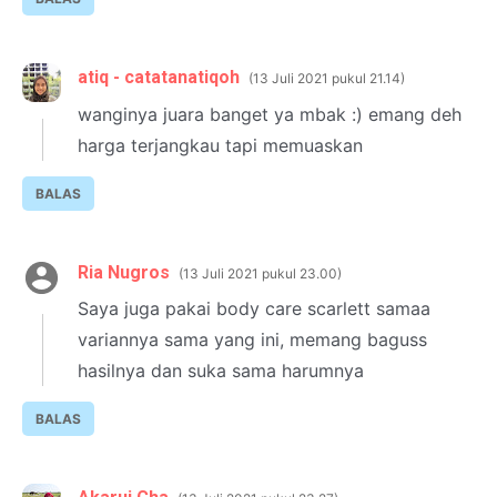
atiq - catatanatiqoh
13 Juli 2021 pukul 21.14
wanginya juara banget ya mbak :) emang deh
harga terjangkau tapi memuaskan
BALAS
Ria Nugros
13 Juli 2021 pukul 23.00
Saya juga pakai body care scarlett samaa
variannya sama yang ini, memang baguss
hasilnya dan suka sama harumnya
BALAS