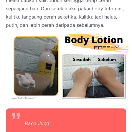
melembabkan kulit tubuh sehingga tetap cerah
sepanjang hari. Dan setelah aku pakai body loton ini,
kulitku langsung cerah seketika. Kulitku jadi halus,
putih, dan lebih cerah daripada sebelumnya.
Baca Juga: