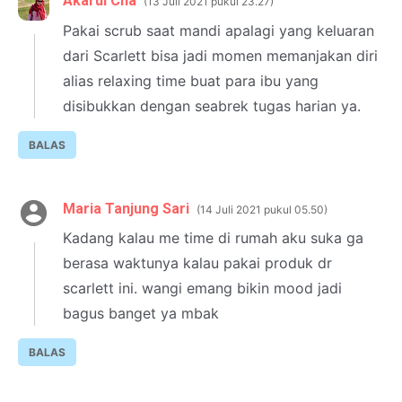
Akarui Cha
13 Juli 2021 pukul 23.27
Pakai scrub saat mandi apalagi yang keluaran
dari Scarlett bisa jadi momen memanjakan diri
alias relaxing time buat para ibu yang
disibukkan dengan seabrek tugas harian ya.
BALAS
Maria Tanjung Sari
14 Juli 2021 pukul 05.50
Kadang kalau me time di rumah aku suka ga
berasa waktunya kalau pakai produk dr
scarlett ini. wangi emang bikin mood jadi
bagus banget ya mbak
BALAS