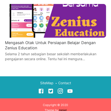
Mengasah Otak Untuk Persiapan Belajar Dengan
Zenius Education
Selama 2 tahun sebagian besar sekolah memberlakukan
pengajaran secara online. Tentu hal ini mengura…
SiteMap
Contact
Copyright © 2020
Theme by
Igniel