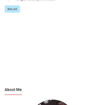
BALAS
About Me