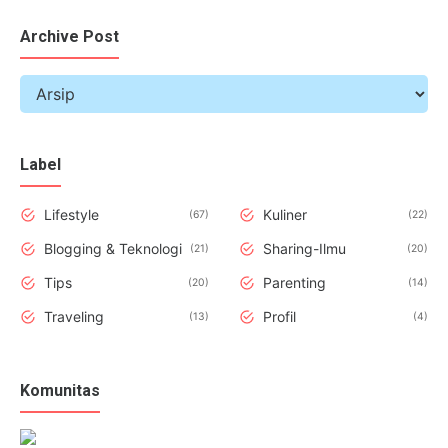
Archive Post
Label
Lifestyle
Kuliner
67
22
Blogging & Teknologi
Sharing-Ilmu
21
20
Tips
Parenting
20
14
Traveling
Profil
13
4
Komunitas