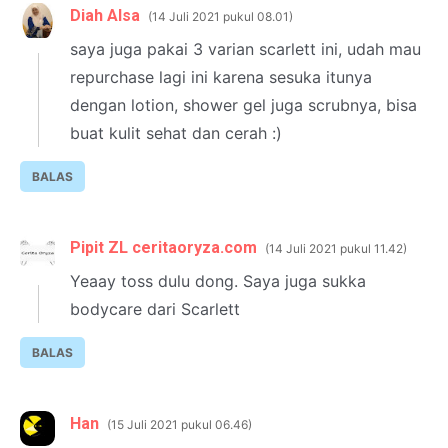
Diah Alsa
14 Juli 2021 pukul 08.01
saya juga pakai 3 varian scarlett ini, udah mau
repurchase lagi ini karena sesuka itunya
dengan lotion, shower gel juga scrubnya, bisa
buat kulit sehat dan cerah :)
BALAS
Pipit ZL ceritaoryza.com
14 Juli 2021 pukul 11.42
Yeaay toss dulu dong. Saya juga sukka
bodycare dari Scarlett
BALAS
Han
15 Juli 2021 pukul 06.46