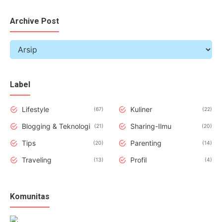
Archive Post
Label
Lifestyle
Kuliner
67
22
Blogging & Teknologi
Sharing-Ilmu
21
20
Tips
Parenting
20
14
Traveling
Profil
13
4
Komunitas