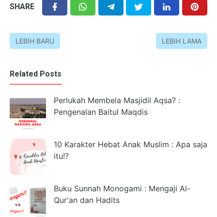
SHARE
LEBIH BARU
LEBIH LAMA
Related Posts
Perlukah Membela Masjidil Aqsa? :
Pengenalan Baitul Maqdis
10 Karakter Hebat Anak Muslim : Apa saja
itu!?
Buku Sunnah Monogami : Mengaji Al-
Qur'an dan Hadits