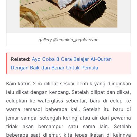
gallery @ummida_jogokariyan
Related:
Ayo Coba 8 Cara Belajar Al-Qur’an
Dengan Baik dan Benar Untuk Pemula
Kain katun 2 m dilipat sesuai bentuk yang diinginkan
lalu diikat dengan kencang. Setelah dilipat dan diikat,
celupkan ke waterglass sebentar, baru di celup ke
warna remasol beberapa kali. Setelah itu baru di
jemur sampai setengah kering atau air dari pewarna
tidak akan bercampur satu sama lain. Setelah
beberapa saat dijemur, kita lepas ikatan di kainnya