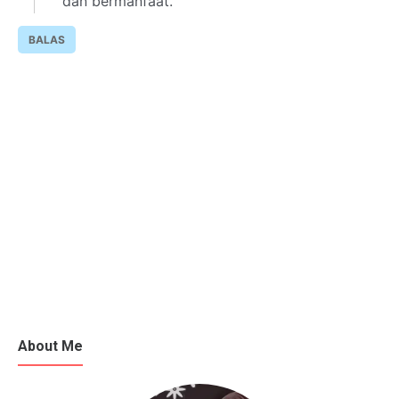
dan bermanfaat.
BALAS
About Me