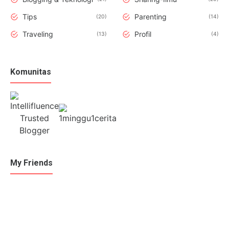
Tips
Parenting
20
14
Traveling
Profil
13
4
Komunitas
My Friends