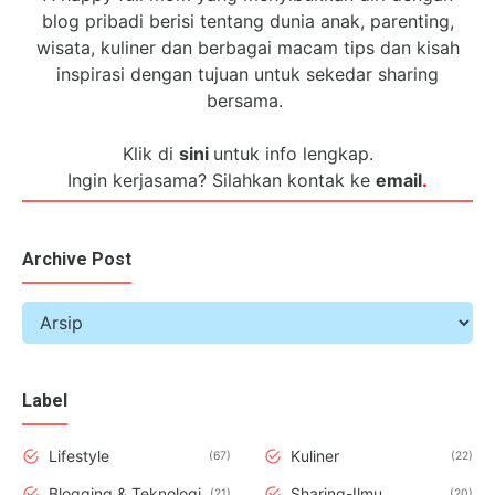
blog pribadi berisi tentang dunia anak, parenting,
wisata, kuliner dan berbagai macam tips dan kisah
inspirasi dengan tujuan untuk sekedar sharing
bersama.
Klik di
sini
untuk info lengkap.
Ingin kerjasama? Silahkan kontak ke
email
.
Archive Post
Label
Lifestyle
Kuliner
67
22
Blogging & Teknologi
Sharing-Ilmu
21
20