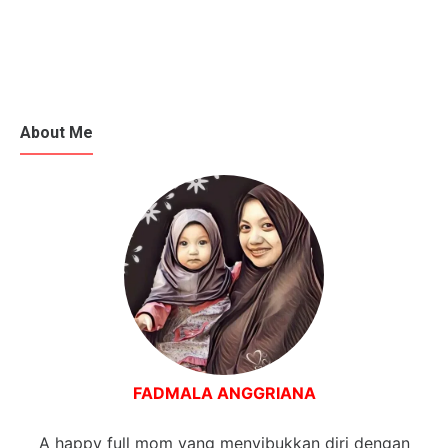
About Me
FADMALA ANGGRIANA
A happy full mom yang menyibukkan diri dengan