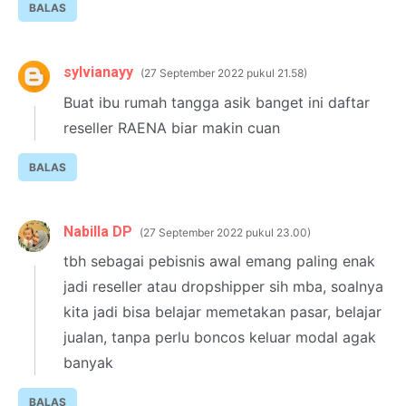
BALAS
sylvianayy
27 September 2022 pukul 21.58
Buat ibu rumah tangga asik banget ini daftar
reseller RAENA biar makin cuan
BALAS
Nabilla DP
27 September 2022 pukul 23.00
tbh sebagai pebisnis awal emang paling enak
jadi reseller atau dropshipper sih mba, soalnya
kita jadi bisa belajar memetakan pasar, belajar
jualan, tanpa perlu boncos keluar modal agak
banyak
BALAS