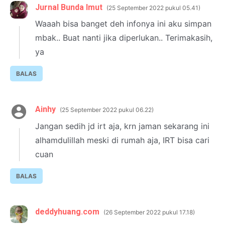
Jurnal Bunda Imut
25 September 2022 pukul 05.41
Waaah bisa banget deh infonya ini aku simpan
mbak.. Buat nanti jika diperlukan.. Terimakasih,
ya
BALAS
Ainhy
25 September 2022 pukul 06.22
Jangan sedih jd irt aja, krn jaman sekarang ini
alhamdulillah meski di rumah aja, IRT bisa cari
cuan
BALAS
deddyhuang.com
26 September 2022 pukul 17.18