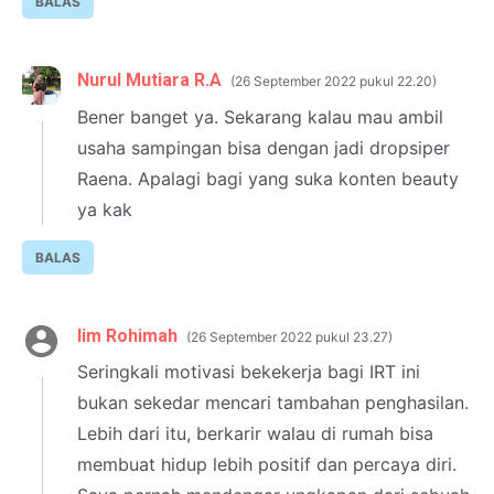
BALAS
Nurul Mutiara R.A
26 September 2022 pukul 22.20
Bener banget ya. Sekarang kalau mau ambil
usaha sampingan bisa dengan jadi dropsiper
Raena. Apalagi bagi yang suka konten beauty
ya kak
BALAS
Iim Rohimah
26 September 2022 pukul 23.27
Seringkali motivasi bekekerja bagi IRT ini
bukan sekedar mencari tambahan penghasilan.
Lebih dari itu, berkarir walau di rumah bisa
membuat hidup lebih positif dan percaya diri.