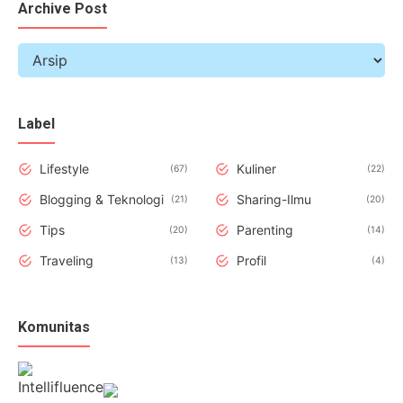
Archive Post
Label
Lifestyle
Kuliner
67
22
Blogging & Teknologi
Sharing-Ilmu
21
20
Tips
Parenting
20
14
Traveling
Profil
13
4
Komunitas