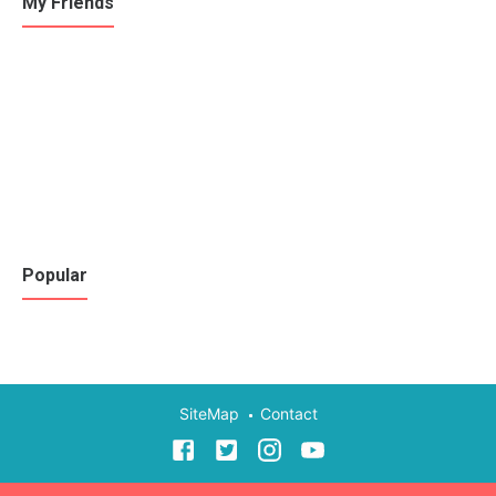
My Friends
Popular
SiteMap
Contact