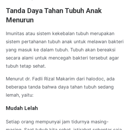
Tanda Daya Tahan Tubuh Anak
Menurun
Imunitas atau sistem kekebalan tubuh merupakan
sistem pertahanan tubuh anak untuk melawan bakteri
yang masuk ke dalam tubuh. Tubuh akan bereaksi
secara alami untuk mencegah bakteri tersebut agar
tubuh tetap sehat.
Menurut dr. Fadli Rizal Makarim dari halodoc, ada
beberapa tanda bahwa daya tahan tubuh sedang
lemah, yaitu:
Mudah Lelah
Setiap orang mempunyai jam tidurnya masing-
masing. Saat tubuh kita sehat, istirahat sebentar saja