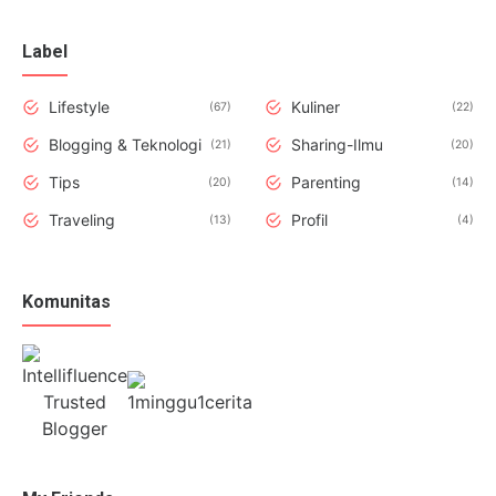
Label
Lifestyle
Kuliner
67
22
Blogging & Teknologi
Sharing-Ilmu
21
20
Tips
Parenting
20
14
Traveling
Profil
13
4
Komunitas