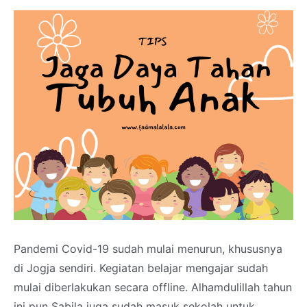
Pandemi Covid-19 sudah mulai menurun, khususnya
di Jogja sendiri. Kegiatan belajar mengajar sudah
mulai diberlakukan secara offline. Alhamdulillah tahun
ini pun Sabila juga sudah masuk sekolah untuk