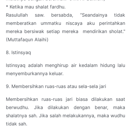
* Ketika mau shalat fardhu.
Rasulullah saw. bersabda, “Seandainya tidak
memberatkan ummatku niscaya aku perintahkan
mereka bersiwak setiap mereka
mendirikan sholat."
(Muttafaqun Alaihi)
8. Istinsyaq
Istinsyaq adalah menghirup air kedalam hidung lalu
menyemburkannya keluar.
9. Membersihkan ruas-ruas atau sela-sela jari
Membersihkan ruas-ruas jari biasa dilakukan saat
berwudhu. Jika dilakukan dengan benar, maka
shalatnya sah. Jika salah melakukannya, maka wudhu
tidak sah.