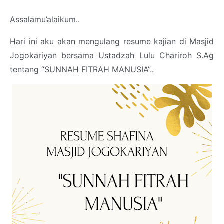
Assalamu’alaikum..
Hari ini aku akan mengulang resume kajian di Masjid
Jogokariyan bersama Ustadzah Lulu Chariroh S.Ag
tentang “SUNNAH FITRAH MANUSIA”..