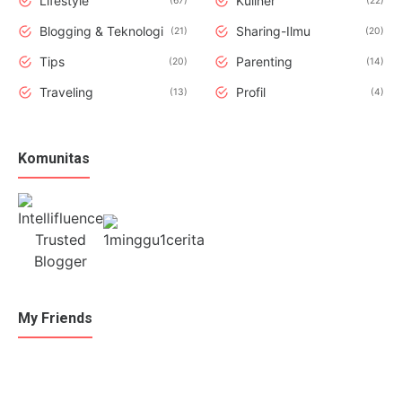
Lifestyle
Kuliner
67
22
Blogging & Teknologi
Sharing-Ilmu
21
20
Tips
Parenting
20
14
Traveling
Profil
13
4
Komunitas
My Friends