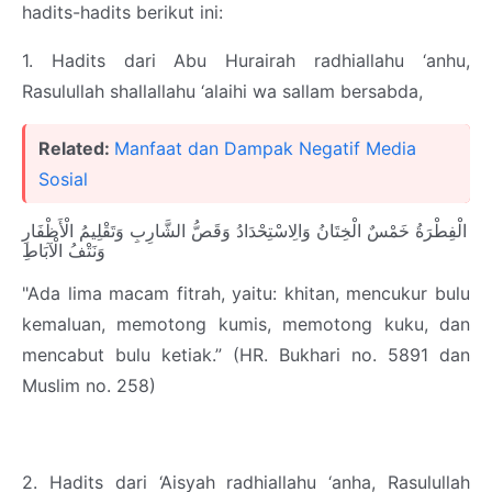
hadits-hadits berikut ini:
1. Hadits dari Abu Hurairah radhiallahu ‘anhu,
Rasulullah shallallahu ‘alaihi wa sallam bersabda,
Related:
Manfaat dan Dampak Negatif Media
Sosial
الْفِطْرَةُ خَمْسٌ الْخِتَانُ وَالِاسْتِحْدَادُ وَقَصُّ الشَّارِبِ وَتَقْلِيمُ الْأَظْفَارِ
وَنَتْفُ الْآبَاطِ
"Ada lima macam fitrah, yaitu: khitan, mencukur bulu
kemaluan, memotong kumis, memotong kuku, dan
mencabut bulu ketiak.” (HR. Bukhari no. 5891 dan
Muslim no. 258)
2. Hadits dari ‘Aisyah radhiallahu ‘anha, Rasulullah