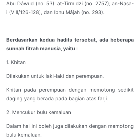
Abu Dâwud (no. 53); at-Tirmidzi (no. 2757); an-Nasa-
i (VIII/126-128), dan Ibnu Mâjah (no. 293).
Berdasarkan kedua hadits tersebut, ada beberapa
sunnah fitrah manusia, yaitu :
1. Khitan
Dilakukan untuk laki-laki dan perempuan.
Khitan pada perempuan dengan memotong sedikit
daging yang berada pada bagian atas farji.
2. Mencukur bulu kemaluan
Dalam hal ini boleh juga dilakukan dengan memotong
bulu kemaluan.